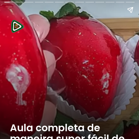
Aula completa de
maneira super fácil de