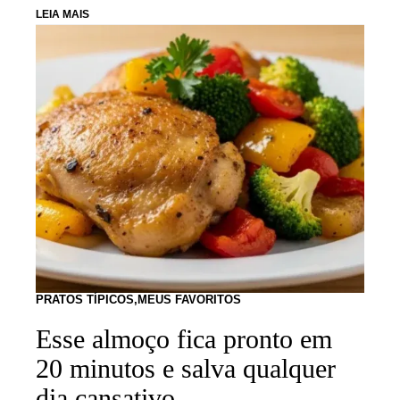
LEIA MAIS
PRATOS TÍPICOS
,
MEUS FAVORITOS
Esse almoço fica pronto em
20 minutos e salva qualquer
dia cansativo