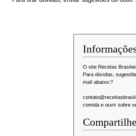
Informações
O site Recetas Brasilei
Para dúvidas, sugestõe
mail abaixo:?
contato@receitasbrasi
comida e ouvir sobre se
Compartilhe