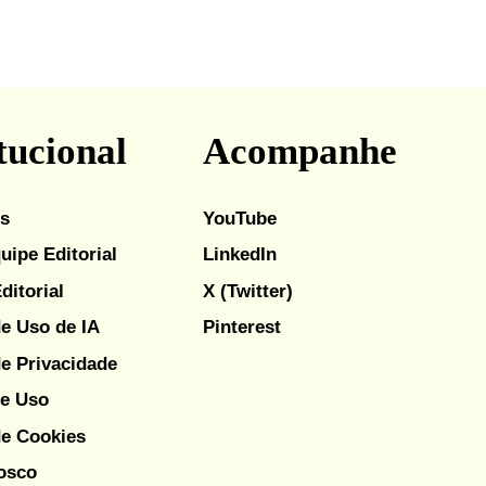
tucional
Acompanhe
ós
YouTube
uipe Editorial
LinkedIn
Editorial
X (Twitter)
de Uso de IA
Pinterest
de Privacidade
e Uso
de Cookies
osco