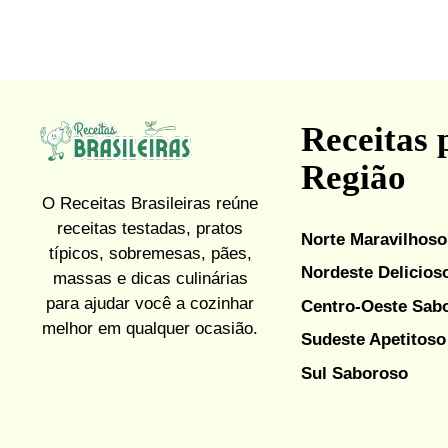
Receitas 
Região
O Receitas Brasileiras reúne
receitas testadas, pratos
Norte Maravilhoso
típicos, sobremesas, pães,
Nordeste Delicios
massas e dicas culinárias
para ajudar você a cozinhar
Centro-Oeste Sab
melhor em qualquer ocasião.
Sudeste Apetitoso
Sul Saboroso