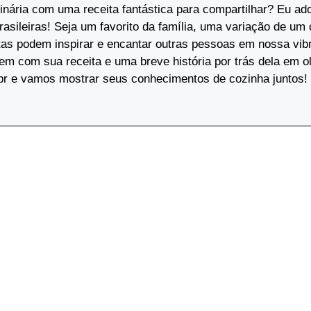
nária com uma receita fantástica para compartilhar? Eu ado
rasileiras! Seja um favorito da família, uma variação de um
tas podem inspirar e encantar outras pessoas em nossa vib
 com sua receita e uma breve história por trás dela em o
.br e vamos mostrar seus conhecimentos de cozinha juntos!