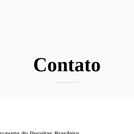
Contato
suporte do Receitas Brasileira.