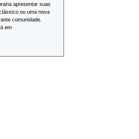
raria apresentar suas
 clássico ou uma nova
rante comunidade.
lá em