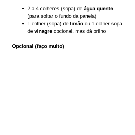
2 a 4 colheres (sopa) de
água quente
(para soltar o fundo da panela)
1 colher (sopa) de
limão
ou 1 colher sopa
de
vinagre
opcional, mas dá brilho
Opcional (faço muito)