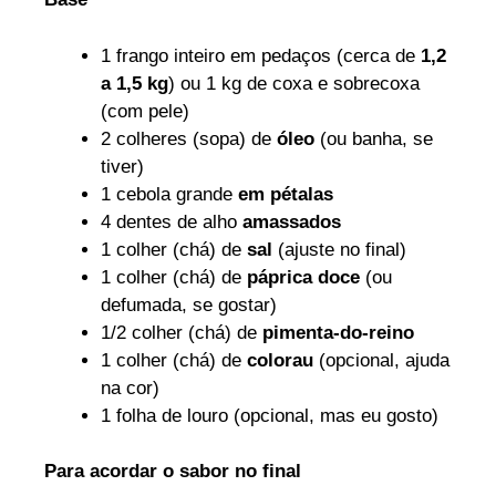
1 frango inteiro em pedaços (cerca de
1,2
a 1,5 kg
) ou 1 kg de coxa e sobrecoxa
(com pele)
2 colheres (sopa) de
óleo
(ou banha, se
tiver)
1 cebola grande
em pétalas
4 dentes de alho
amassados
1 colher (chá) de
sal
(ajuste no final)
1 colher (chá) de
páprica doce
(ou
defumada, se gostar)
1/2 colher (chá) de
pimenta-do-reino
1 colher (chá) de
colorau
(opcional, ajuda
na cor)
1 folha de louro (opcional, mas eu gosto)
Para acordar o sabor no final