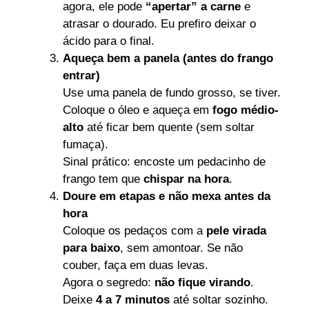
agora, ele pode
“apertar” a carne
e
atrasar o dourado. Eu prefiro deixar o
ácido para o final.
Aqueça bem a panela (antes do frango
entrar)
Use uma panela de fundo grosso, se tiver.
Coloque o óleo e aqueça em
fogo médio-
alto
até ficar bem quente (sem soltar
fumaça).
Sinal prático: encoste um pedacinho de
frango tem que
chispar na hora
.
Doure em etapas e não mexa antes da
hora
Coloque os pedaços com a
pele virada
para baixo
, sem amontoar. Se não
couber, faça em duas levas.
Agora o segredo:
não fique virando
.
Deixe
4 a 7 minutos
até soltar sozinho.