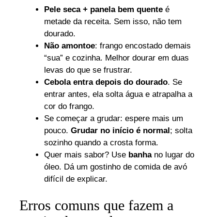
Pele seca + panela bem quente
é
metade da receita. Sem isso, não tem
dourado.
Não amontoe
: frango encostado demais
“sua” e cozinha. Melhor dourar em duas
levas do que se frustrar.
Cebola entra depois do dourado
. Se
entrar antes, ela solta água e atrapalha a
cor do frango.
Se começar a grudar: espere mais um
pouco.
Grudar no início é normal
; solta
sozinho quando a crosta forma.
Quer mais sabor? Use
banha
no lugar do
óleo. Dá um gostinho de comida de avó
difícil de explicar.
Erros comuns que fazem a