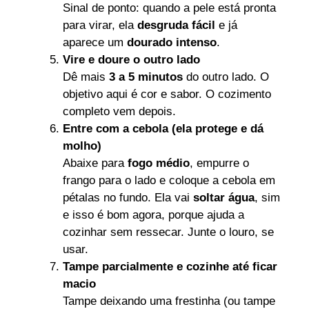
Sinal de ponto: quando a pele está pronta
para virar, ela
desgruda fácil
e já
aparece um
dourado intenso
.
Vire e doure o outro lado
Dê mais
3 a 5 minutos
do outro lado. O
objetivo aqui é cor e sabor. O cozimento
completo vem depois.
Entre com a cebola (ela protege e dá
molho)
Abaixe para
fogo médio
, empurre o
frango para o lado e coloque a cebola em
pétalas no fundo. Ela vai
soltar água
, sim
e isso é bom agora, porque ajuda a
cozinhar sem ressecar. Junte o louro, se
usar.
Tampe parcialmente e cozinhe até ficar
macio
Tampe deixando uma frestinha (ou tampe