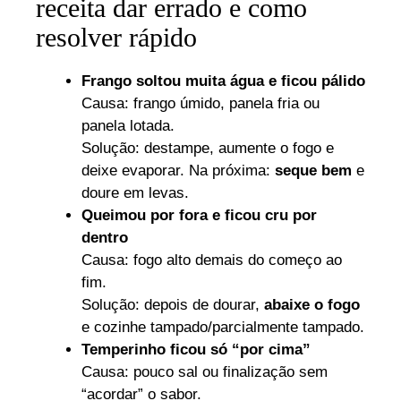
receita dar errado e como
resolver rápido
Frango soltou muita água e ficou pálido
Causa: frango úmido, panela fria ou
panela lotada.
Solução: destampe, aumente o fogo e
deixe evaporar. Na próxima:
seque bem
e
doure em levas.
Queimou por fora e ficou cru por
dentro
Causa: fogo alto demais do começo ao
fim.
Solução: depois de dourar,
abaixe o fogo
e cozinhe tampado/parcialmente tampado.
Temperinho ficou só “por cima”
Causa: pouco sal ou finalização sem
“acordar” o sabor.