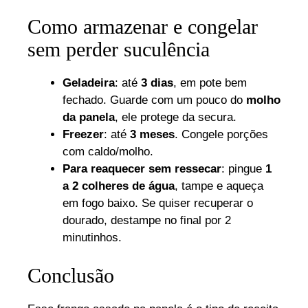
Como armazenar e congelar
sem perder suculência
Geladeira
: até
3 dias
, em pote bem
fechado. Guarde com um pouco do
molho
da panela
, ele protege da secura.
Freezer
: até
3 meses
. Congele porções
com caldo/molho.
Para reaquecer sem ressecar
: pingue
1
a 2 colheres de água
, tampe e aqueça
em fogo baixo. Se quiser recuperar o
dourado, destampe no final por 2
minutinhos.
Conclusão