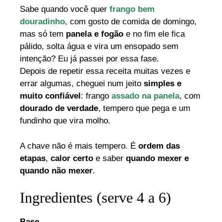
Sabe quando você quer
frango bem
douradinho
, com gosto de comida de domingo,
mas só tem
panela e fogão
e no fim ele fica
pálido, solta água e vira um ensopado sem
intenção? Eu já passei por essa fase.
Depois de repetir essa receita muitas vezes e
errar algumas, cheguei num jeito
simples e
muito confiável
: frango
assado na panela
, com
dourado de verdade
, tempero que pega e um
fundinho que vira molho.
A chave não é mais tempero. É
ordem das
etapas
,
calor certo
e saber
quando mexer e
quando não mexer
.
Ingredientes (serve 4 a 6)
Base