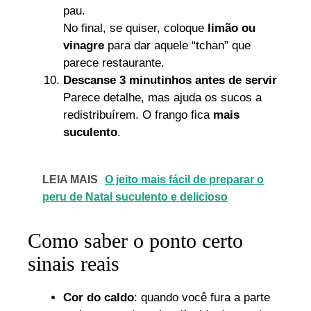
pau.
No final, se quiser, coloque
limão ou
vinagre
para dar aquele “tchan” que
parece restaurante.
Descanse 3 minutinhos antes de servir
Parece detalhe, mas ajuda os sucos a
redistribuírem. O frango fica
mais
suculento
.
LEIA MAIS
O jeito mais fácil de preparar o
peru de Natal suculento e delicioso
Como saber o ponto certo
sinais reais
Cor do caldo
: quando você fura a parte