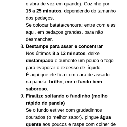
e abra de vez em quando). Cozinhe por
15 a 25 minutos
, dependendo do tamanho
dos pedaços.
Se colocar batata/cenoura: entre com elas
aqui, em pedaços grandes, para não
desmanchar.
Destampe para assar e concentrar
Nos últimos
8 a 12 minutos
, deixe
destampado
e aumente um pouco o fogo
para evaporar o excesso de líquido.
É aqui que ele fica com cara de assado
na panela:
brilho, cor e fundo bem
saboroso
.
Finalize soltando o fundinho (molho
rápido de panela)
Se o fundo estiver com grudadinhos
dourados (o melhor sabor), pingue
água
quente
aos poucos e raspe com colher de