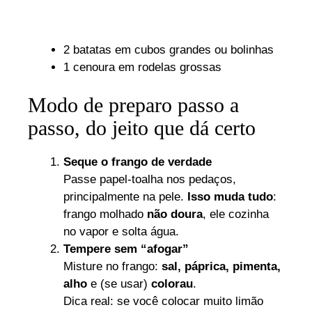
2 batatas em cubos grandes ou bolinhas
1 cenoura em rodelas grossas
Modo de preparo passo a
passo, do jeito que dá certo
Seque o frango de verdade
Passe papel-toalha nos pedaços,
principalmente na pele.
Isso muda tudo
:
frango molhado
não doura
, ele cozinha
no vapor e solta água.
Tempere sem “afogar”
Misture no frango:
sal, páprica, pimenta,
alho
e (se usar)
colorau
.
Dica real: se você colocar muito limão