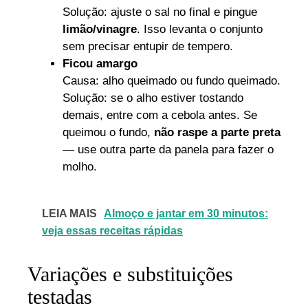
Solução: ajuste o sal no final e pingue
limão/vinagre
. Isso levanta o conjunto
sem precisar entupir de tempero.
Ficou amargo
Causa: alho queimado ou fundo queimado.
Solução: se o alho estiver tostando
demais, entre com a cebola antes. Se
queimou o fundo,
não raspe a parte preta
— use outra parte da panela para fazer o
molho.
LEIA MAIS
Almoço e jantar em 30 minutos:
veja essas receitas rápidas
Variações e substituições
testadas