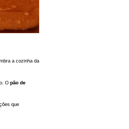
mbra a cozinha da
ão. O
pão de
ações que