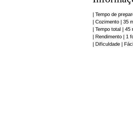
| Tempo de preparo
| Cozimento | 35 m
| Tempo total | 45 
| Rendimento | 1 
| Dificuldade | Fáci