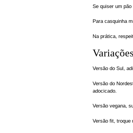
Se quiser um pão
Para casquinha m
Na prática, respe
Variações
Versão do Sul, ad
Versão do Nordest
adocicado.
Versão vegana, s
Versão fit, troqu