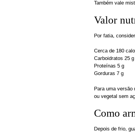
Também vale mist
Valor nut
Por fatia, consid
Cerca de 180 calo
Carboidratos 25 g
Proteínas 5 g
Gorduras 7 g
Para uma versão 
ou vegetal sem aç
Como arm
Depois de frio, g