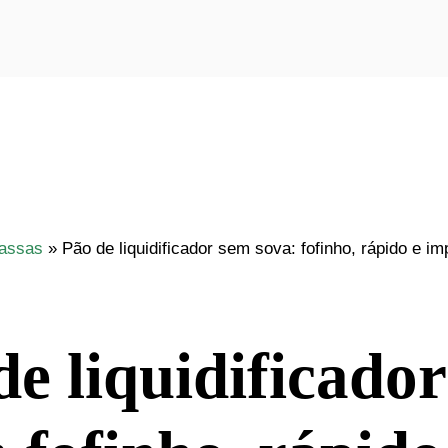
assas
»
Pão de liquidificador sem sova: fofinho, rápido e im
de liquidificado