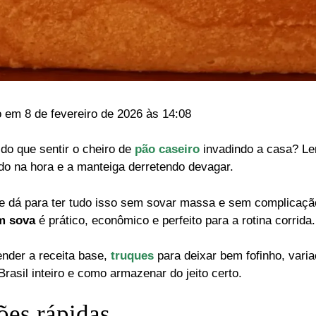
o em 8 de fevereiro de 2026 às 14:08
do que sentir o cheiro de
pão caseiro
invadindo a casa? Le
do na hora e a manteiga derretendo devagar.
ue dá para ter tudo isso sem sovar massa e sem complicaç
em sova
é prático, econômico e perfeito para a rotina corrida.
ender a receita base,
truques
para deixar bem fofinho, vari
asil inteiro e como armazenar do jeito certo.
ões rápidas