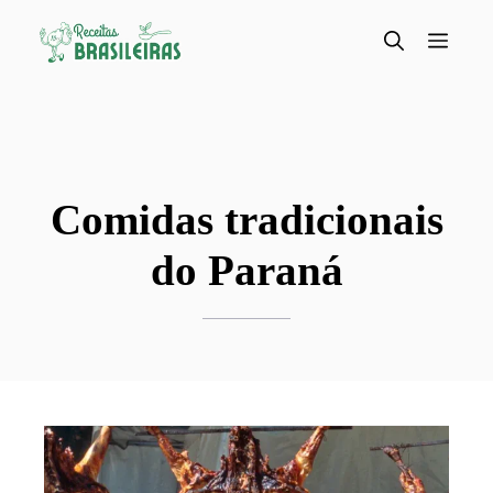
Pular
para
Menu
o
conteúdo
Comidas tradicionais
do Paraná