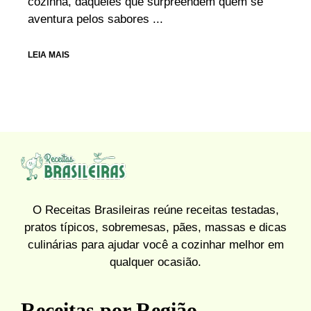
cozinha, daqueles que surpreendem quem se
aventura pelos sabores ...
LEIA MAIS
O Receitas Brasileiras reúne receitas testadas,
pratos típicos, sobremesas, pães, massas e dicas
culinárias para ajudar você a cozinhar melhor em
qualquer ocasião.
Receitas por Região