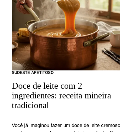
SUDESTE APETITOSO
Doce de leite com 2
ingredientes: receita mineira
tradicional
Você já imaginou fazer um doce de leite cremoso