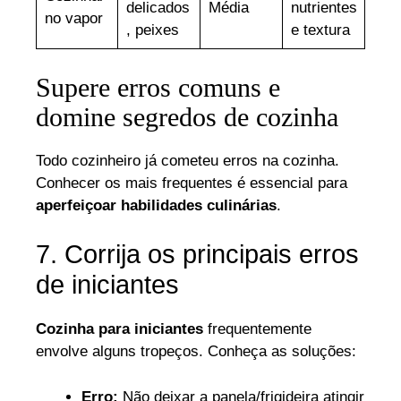
delicados
Média
nutrientes
no vapor
, peixes
e textura
Supere erros comuns e
domine segredos de cozinha
Todo cozinheiro já cometeu erros na cozinha.
Conhecer os mais frequentes é essencial para
aperfeiçoar habilidades culinárias
.
7. Corrija os principais erros
de iniciantes
Cozinha para iniciantes
frequentemente
envolve alguns tropeços. Conheça as soluções:
Erro:
Não deixar a panela/frigideira atingir