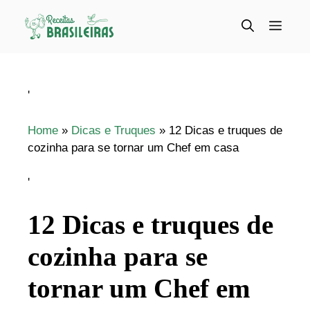
Pular
para
Menu
o
conteúdo
'
Home
»
Dicas e Truques
»
12 Dicas e truques de
cozinha para se tornar um Chef em casa
'
12 Dicas e truques de
cozinha para se
tornar um Chef em