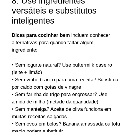
8. Use ingredientes
versáteis e substitutos
inteligentes
Dicas para cozinhar bem
incluem conhecer
alternativas para quando faltar algum
ingrediente:
• Sem iogurte natural? Use buttermilk caseiro
(leite + limão)
• Sem vinho branco para uma receita? Substitua
por caldo com gotas de vinagre
• Sem farinha de trigo para engrossar? Use
amido de milho (metade da quantidade)
• Sem manteiga? Azeite de oliva funciona em
muitas receitas salgadas
• Sem ovos em bolos? Banana amassada ou tofu
macio podem substituir