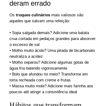
deram errado
Os
truques culinários
mais valiosos são
aqueles que salvam uma refeição:
• Sopa salgada demais? Adicione uma batata
crua cortada em pedaços grandes para absorver
o excesso de sal
• Molho muito ácido? Uma pitada de bicarbonato
neutraliza a acidez
• Molho separou? Adicione algumas gotas de
água fria batendo vigorosamente
• Bolo que afundou no meio? Transforme em
torta recheada com creme e frutas
• Massa muito mole? Adicione mais farinha aos
poucos até atingir a consistência ideal
Hábitos que transformam