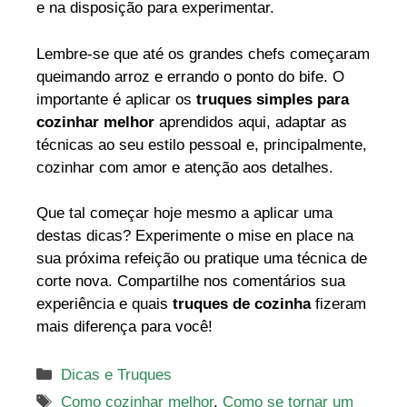
e na disposição para experimentar.
Lembre-se que até os grandes chefs começaram
queimando arroz e errando o ponto do bife. O
importante é aplicar os
truques simples para
cozinhar melhor
aprendidos aqui, adaptar as
técnicas ao seu estilo pessoal e, principalmente,
cozinhar com amor e atenção aos detalhes.
Que tal começar hoje mesmo a aplicar uma
destas dicas? Experimente o mise en place na
sua próxima refeição ou pratique uma técnica de
corte nova. Compartilhe nos comentários sua
experiência e quais
truques de cozinha
fizeram
mais diferença para você!
Categorias
Dicas e Truques
Tags
Como cozinhar melhor
,
Como se tornar um