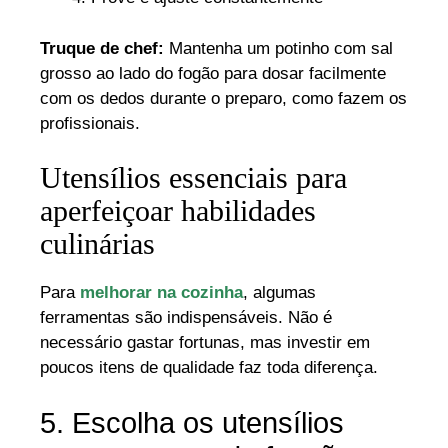
Truque de chef:
Mantenha um potinho com sal
grosso ao lado do fogão para dosar facilmente
com os dedos durante o preparo, como fazem os
profissionais.
Utensílios essenciais para
aperfeiçoar habilidades
culinárias
Para
melhorar na cozinha
, algumas
ferramentas são indispensáveis. Não é
necessário gastar fortunas, mas investir em
poucos itens de qualidade faz toda diferença.
5. Escolha os utensílios