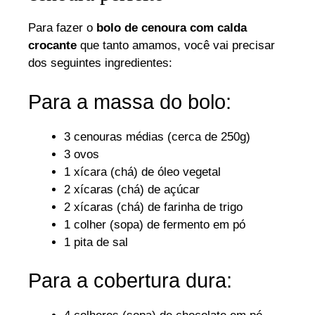
Para fazer o
bolo de cenoura com calda
crocante
que tanto amamos, você vai precisar
dos seguintes ingredientes:
Para a massa do bolo:
3 cenouras médias (cerca de 250g)
3 ovos
1 xícara (chá) de óleo vegetal
2 xícaras (chá) de açúcar
2 xícaras (chá) de farinha de trigo
1 colher (sopa) de fermento em pó
1 pita de sal
Para a cobertura dura: