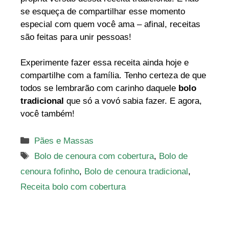
se esqueça de compartilhar esse momento
especial com quem você ama – afinal, receitas
são feitas para unir pessoas!
Experimente fazer essa receita ainda hoje e
compartilhe com a família. Tenho certeza de que
todos se lembrarão com carinho daquele
bolo
tradicional
que só a vovó sabia fazer. E agora,
você também!
Categorias
Pães e Massas
Tags
Bolo de cenoura com cobertura
,
Bolo de
cenoura fofinho
,
Bolo de cenoura tradicional
,
Receita bolo com cobertura