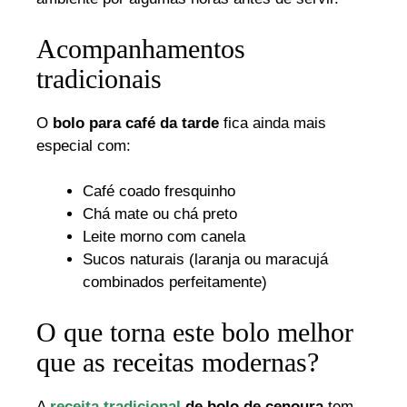
Acompanhamentos
tradicionais
O
bolo para café da tarde
fica ainda mais
especial com:
Café coado fresquinho
Chá mate ou chá preto
Leite morno com canela
Sucos naturais (laranja ou maracujá
combinados perfeitamente)
O que torna este bolo melhor
que as receitas modernas?
A
receita tradicional
de bolo de cenoura
tem