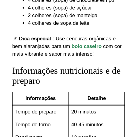
4 colheres (sopa) de chocolate em pó
4 colheres (sopa) de açúcar
2 colheres (sopa) de manteiga
4 colheres de sopa de leite
📌
Dica especial
: Use cenouras orgânicas e
bem alaranjadas para um
bolo caseiro
com cor
mais vibrante e sabor mais intenso!
Informações nutricionais e de
preparo
Informações
Detalhe
Tempo de preparo
20 minutos
Tempo de forno
40-45 minutos