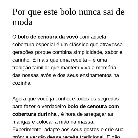
Por que este bolo nunca sai de
moda
O
bolo de cenoura da vovó
com aquela
cobertura especial é um clássico que atravessa
gerações porque combina simplicidade, sabor e
carinho. É mais que uma receita – é uma
tradição familiar que mantém viva a memória
das nossas avós e dos seus ensinamentos na
cozinha.
Agora que você já conhece todos os segredos
para fazer o verdadeiro
bolo de cenoura com
cobertura durinha
, é hora de arregaçar as
mangas e colocar a mão na massa.
Experimente, adapte aos seus gostos e crie sua
própria versão dessa receita tradicional. E não