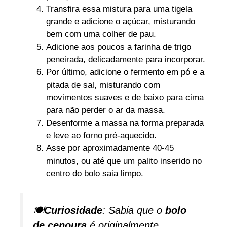
Transfira essa mistura para uma tigela
grande e adicione o açúcar, misturando
bem com uma colher de pau.
Adicione aos poucos a farinha de trigo
peneirada, delicadamente para incorporar.
Por último, adicione o fermento em pó e a
pitada de sal, misturando com
movimentos suaves e de baixo para cima
para não perder o ar da massa.
Desenforme a massa na forma preparada
e leve ao forno pré-aquecido.
Asse por aproximadamente 40-45
minutos, ou até que um palito inserido no
centro do bolo saia limpo.
🍽️
Curiosidade
: Sabia que o
bolo
de cenoura
é originalmente