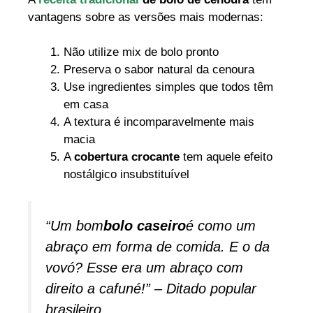
vantagens sobre as versões mais modernas:
Não utilize mix de bolo pronto
Preserva o sabor natural da cenoura
Use ingredientes simples que todos têm
em casa
A textura é incomparavelmente mais
macia
A
cobertura crocante
tem aquele efeito
nostálgico insubstituível
“Um bom
bolo caseiro
é como um
abraço em forma de comida. E o da
vovó? Esse era um abraço com
direito a cafuné!” – Ditado popular
brasileiro