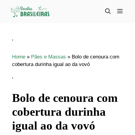
Pular
para
Menu
o
conteúdo
'
Home
»
Pães e Massas
»
Bolo de cenoura com
cobertura durinha igual ao da vovó
'
Bolo de cenoura com
cobertura durinha
igual ao da vovó