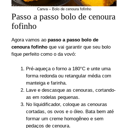
Canva – Bolo de cenoura fofinho
Passo a passo bolo de cenoura
fofinho
Agora vamos ao
passo a passo bolo de
cenoura fofinho
que vai garantir que seu bolo
fique perfeito como o da vovó:
Pré-aqueça o forno a 180°C e unte uma
forma redonda ou retangular média com
manteiga e farinha.
Lave e descasque as cenouras, cortando-
as em rodelas pequenas.
No liquidificador, coloque as cenouras
cortadas, os ovos e o óleo. Bata bem até
formar um creme homogêneo e sem
pedaços de cenoura.