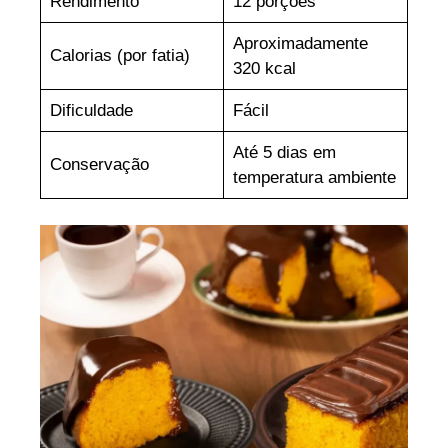
Rendimento
12 porções
Aproximadamente
Calorias (por fatia)
320 kcal
Dificuldade
Fácil
Até 5 dias em
Conservação
temperatura ambiente