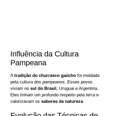
Influência da Cultura
Pampeana
A
tradição do churrasco gaúcho
foi moldada
pela cultura dos
pampeanos
. Esses povos
viviam no
sul do Brasil
, Uruguai e Argentina.
Eles tinham um profundo respeito pela terra e
valorizavam os
sabores da natureza
.
Evolução das Técnicas de