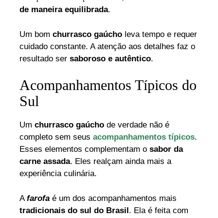
de maneira equilibrada
.
Um bom
churrasco gaúcho
leva tempo e requer
cuidado constante. A atenção aos detalhes faz o
resultado ser
saboroso e autêntico
.
Acompanhamentos Típicos do
Sul
Um
churrasco gaúcho
de verdade não é
completo sem seus
acompanhamentos típicos
.
Esses elementos complementam o
sabor da
carne assada
. Eles realçam ainda mais a
experiência culinária.
A
farofa
é um dos acompanhamentos mais
tradicionais do sul do Brasil
. Ela é feita com