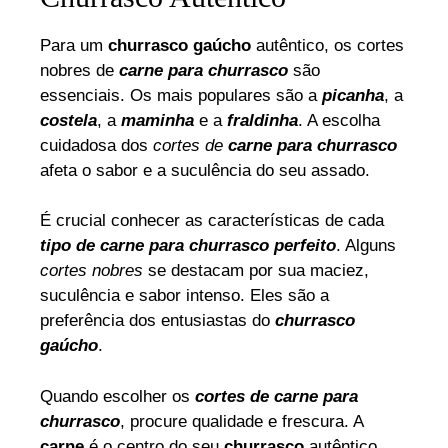
Para um
churrasco gaúcho
autêntico, os cortes
nobres de
carne para churrasco
são
essenciais. Os mais populares são a
picanha
, a
costela
, a
maminha
e a
fraldinha
. A escolha
cuidadosa dos
cortes de
carne para churrasco
afeta o sabor e a suculência do seu assado.
É crucial conhecer as características de cada
tipo de carne para churrasco perfeito
. Alguns
cortes nobres
se destacam por sua maciez,
suculência e sabor intenso. Eles são a
preferência dos entusiastas do
churrasco
gaúcho
.
Quando escolher os
cortes de carne para
churrasco
, procure qualidade e frescura. A
carne
é o centro do seu
churrasco
autêntico.