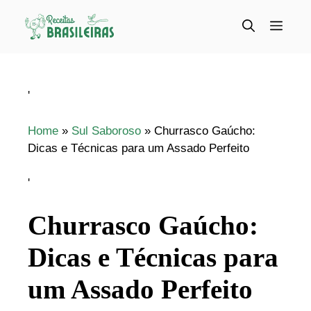
Pular
para
Menu
o
conteúdo
'
Home
»
Sul Saboroso
»
Churrasco Gaúcho:
Dicas e Técnicas para um Assado Perfeito
'
Churrasco Gaúcho:
Dicas e Técnicas para
um Assado Perfeito