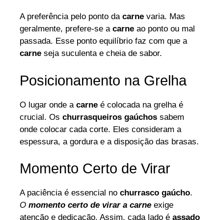
A preferência pelo ponto da
carne
varia. Mas
geralmente, prefere-se a
carne
ao ponto ou mal
passada. Esse ponto equilíbrio faz com que a
carne
seja suculenta e cheia de sabor.
Posicionamento na Grelha
O lugar onde a
carne
é colocada na grelha é
crucial. Os
churrasqueiros gaúchos
sabem
onde colocar cada corte. Eles consideram a
espessura, a gordura e a disposição das brasas.
Momento Certo de Virar
A paciência é essencial no
churrasco gaúcho
.
O
momento certo de virar a carne
exige
atenção e dedicação. Assim, cada lado é
assado