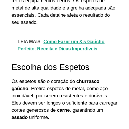
ter os equipamentos certos. Os espetos de
metal de alta qualidade e a grelha adequada são
essenciais. Cada detalhe afeta o resultado do
seu assado.
LEIA MAIS
Como Fazer um Xis Gaúcho
Perfeito: Receita e Dicas Imperdíveis
Escolha dos Espetos
Os espetos são o coração do
churrasco
gaúcho
. Prefira espetos de metal, como aço
inoxidável, por serem resistentes e duráveis.
Eles devem ser longos o suficiente para carregar
cortes generosos de
carne
, garantindo um
assado
uniforme.