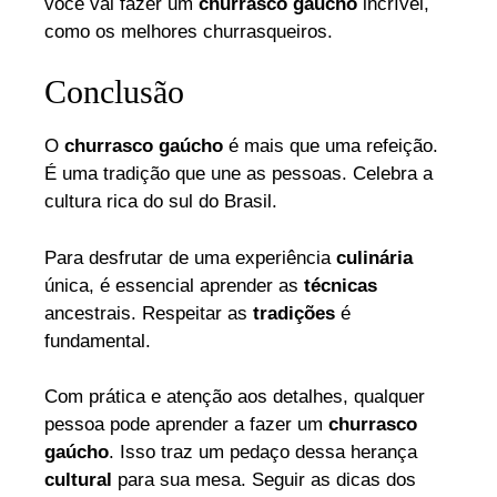
você vai fazer um
churrasco gaúcho
incrível,
como os melhores churrasqueiros.
Conclusão
O
churrasco gaúcho
é mais que uma refeição.
É uma tradição que une as pessoas. Celebra a
cultura rica do sul do Brasil.
Para desfrutar de uma experiência
culinária
única, é essencial aprender as
técnicas
ancestrais. Respeitar as
tradições
é
fundamental.
Com prática e atenção aos detalhes, qualquer
pessoa pode aprender a fazer um
churrasco
gaúcho
. Isso traz um pedaço dessa herança
cultural
para sua mesa. Seguir as dicas dos