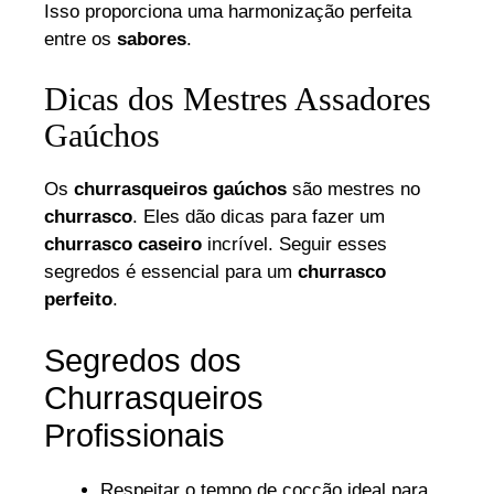
Isso proporciona uma harmonização perfeita
entre os
sabores
.
Dicas dos Mestres Assadores
Gaúchos
Os
churrasqueiros gaúchos
são mestres no
churrasco
. Eles dão dicas para fazer um
churrasco caseiro
incrível. Seguir esses
segredos é essencial para um
churrasco
perfeito
.
Segredos dos
Churrasqueiros
Profissionais
Respeitar o tempo de cocção ideal para