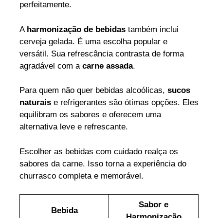
perfeitamente.
A
harmonização de bebidas
também inclui
cerveja gelada. É uma escolha popular e
versátil. Sua refrescância contrasta de forma
agradável com a
carne assada
.
Para quem não quer bebidas alcoólicas,
sucos
naturais
e refrigerantes são ótimas opções. Eles
equilibram os sabores e oferecem uma
alternativa leve e refrescante.
Escolher as bebidas com cuidado realça os
sabores da carne. Isso torna a experiência do
churrasco completa e memorável.
Sabor e
Bebida
Harmonização