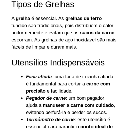
Tipos de Grelhas
A
grelha
é essencial. As
grelhas de ferro
fundido são tradicionais, pois distribuem o calor
uniformemente e evitam que os
sucos da carne
escorram. As grelhas de aço inoxidável são mais
fáceis de limpar e duram mais.
Utensílios Indispensáveis
Faca afiada
: uma faca de cozinha afiada
é fundamental para cortar a
carne com
precisão
e facilidade.
Pegador de carne
: um bom pegador
ajuda a
manusear a carne com cuidado
,
evitando perfurá-la e perder os sucos.
Termômetro de carne
: este utensílio é
essencial para garantir o
ponto ideal de