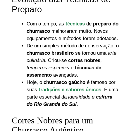
Preparo
Com o tempo, as
técnicas
de
preparo do
churrasco
melhoraram muito. Novos
equipamentos e métodos foram adotados.
De um simples método de conservação, o
churrasco brasileiro
se tornou uma
arte
culinária
. Criou-se
cortes nobres
,
temperos especiais
e
técnicas de
assamento
avançadas.
Hoje, o
churrasco gaúcho
é famoso por
suas
tradições e sabores únicos
. É uma
parte essencial da
identidade e
cultura
do Rio Grande do Sul
.
Cortes Nobres para um
Churrasco Autêntico