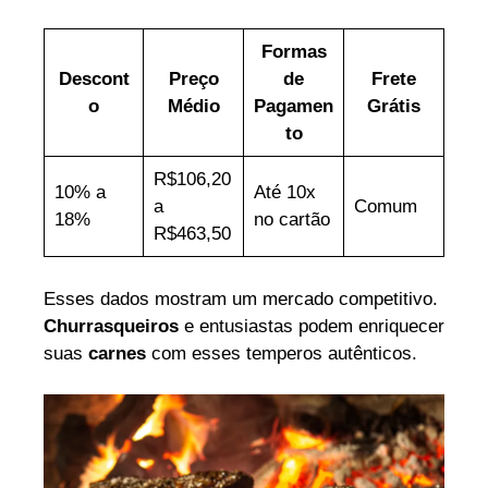
Formas
Descont
Preço
de
Frete
o
Médio
Pagamen
Grátis
to
R$106,20
10% a
Até 10x
a
Comum
18%
no cartão
R$463,50
Esses dados mostram um mercado competitivo.
Churrasqueiros
e entusiastas podem enriquecer
suas
carnes
com esses temperos autênticos.