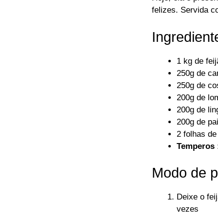
felizes. Servida 
Ingredient
1 kg de fei
250g de ca
250g de co
200g de lo
200g de lin
200g de pa
2 folhas de
Temperos
Modo de p
Deixe o fei
vezes