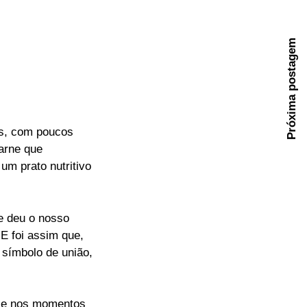
Próxima postagem
os, com poucos
arne que
um prato nutritivo
e deu o nosso
 E foi assim que,
 símbolo de união,
a e nos momentos