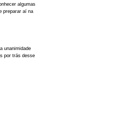
onhecer algumas
e preparar aí na
uma unanimidade
s por trás desse