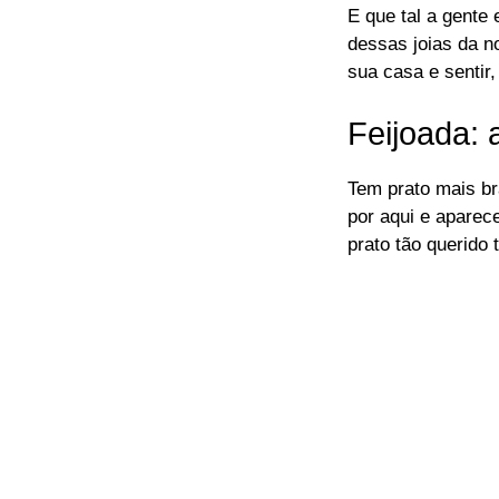
E que tal a gent
dessas joias da 
sua casa e sentir,
Feijoada:
Tem prato mais br
por aqui e aparec
prato tão querido 