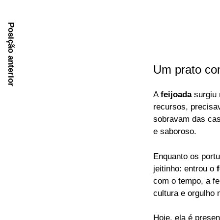
Posição anterior
Um prato co
A
feijoada
surgiu 
recursos, precisa
sobravam das cas
e saboroso.
Enquanto os portu
jeitinho: entrou o
f
com o tempo, a fe
cultura e orgulho 
Hoje, ela é prese