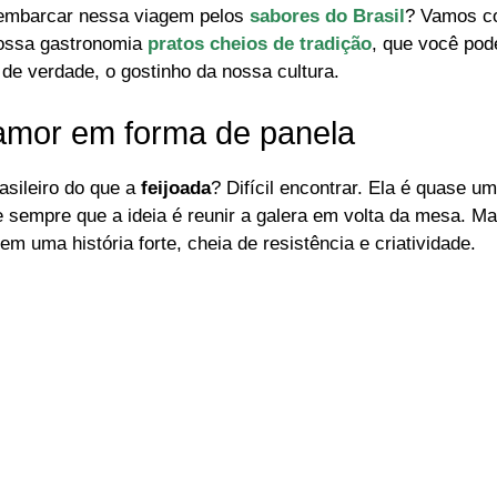
e embarcar nessa viagem pelos
sabores do Brasil
? Vamos c
nossa gastronomia
pratos cheios de tradição
, que você pod
 de verdade, o gostinho da nossa cultura.
 amor em forma de panela
asileiro do que a
feijoada
? Difícil encontrar. Ela é quase 
e sempre que a ideia é reunir a galera em volta da mesa. Ma
tem uma história forte, cheia de resistência e criatividade.