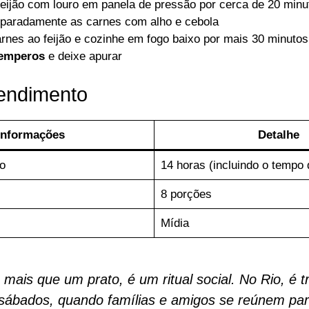
feijão com louro em panela de pressão por cerca de 20 minu
paradamente as carnes com alho e cebola
rnes ao feijão e cozinhe em fogo baixo por mais 30 minutos
emperos
e deixe apurar
endimento
Informações
Detalhe
o
14 horas (incluindo o tempo
8 porções
Mídia
é mais que um prato, é um ritual social. No Rio, é t
 sábados, quando famílias e amigos se reúnem pa