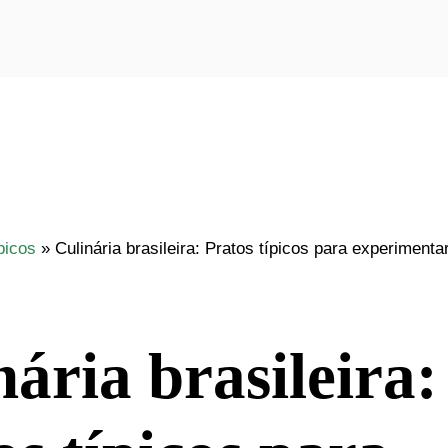
picos
»
Culinária brasileira: Pratos típicos para experimentar
nária brasileira: