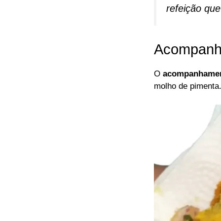
refeição que
Acompanha
O
acompanhame
molho de pimenta.