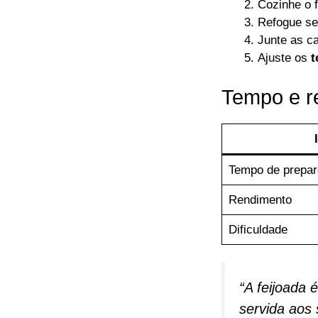
Cozinhe o 
Refogue se
Junte as ca
Ajuste os
t
Tempo e r
Tempo de prepar
Rendimento
Dificuldade
“A feijoada 
servida aos