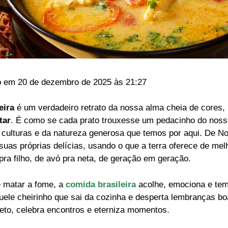
o em 20 de dezembro de 2025 às 21:27
eira
é um verdadeiro retrato da nossa alma cheia de cores,
tar
. É como se cada prato trouxesse um pedacinho do noss
 culturas e da natureza generosa que temos por aqui. De No
 suas próprias delícias, usando o que a terra oferece de me
ra filho, de avó pra neta, de geração em geração.
e matar a fome, a
comida brasileira
acolhe, emociona e tem
ele cheirinho que sai da cozinha e desperta lembranças b
eto, celebra encontros e eterniza momentos.