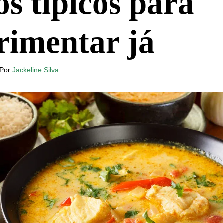
os típicos para
rimentar já
Por
Jackeline Silva