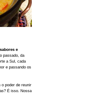
sabores e
o passado, da
rte a Sul, cada
lhor e passando os
 o poder de reunir
oas? É isso. Nossa