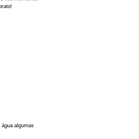
prato!
a água algumas