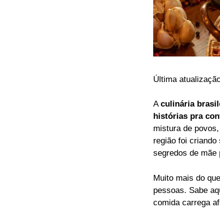
Última atualizaçã
A
culinária brasil
histórias pra con
mistura de povos,
região foi criando
segredos de mãe p
Muito mais do qu
pessoas. Sabe aqu
comida carrega af