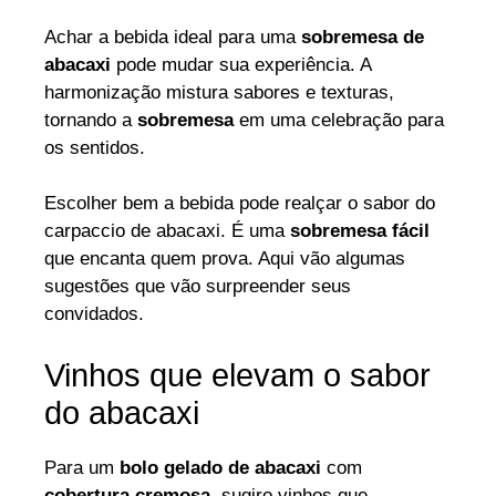
Achar a bebida ideal para uma
sobremesa de
abacaxi
pode mudar sua experiência. A
harmonização mistura sabores e texturas,
tornando a
sobremesa
em uma celebração para
os sentidos.
Escolher bem a bebida pode realçar o sabor do
carpaccio de abacaxi. É uma
sobremesa fácil
que encanta quem prova. Aqui vão algumas
sugestões que vão surpreender seus
convidados.
Vinhos que elevam o sabor
do abacaxi
Para um
bolo gelado de abacaxi
com
cobertura cremosa
, sugiro vinhos que