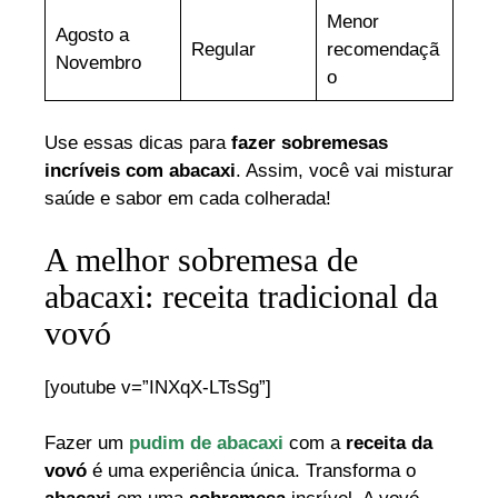
Menor
Agosto a
Regular
recomendaçã
Novembro
o
Use essas dicas para
fazer sobremesas
incríveis com abacaxi
. Assim, você vai misturar
saúde e sabor em cada colherada!
A melhor sobremesa de
abacaxi: receita tradicional da
vovó
[youtube v=”INXqX-LTsSg”]
Fazer um
pudim de abacaxi
com a
receita da
vovó
é uma experiência única. Transforma o