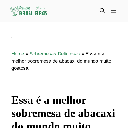
Pular
para
Menu
o
conteúdo
'
Home
»
Sobremesas Deliciosas
»
Essa é a
melhor sobremesa de abacaxi do mundo muito
gostosa
'
Essa é a melhor
sobremesa de abacaxi
do mundo muito