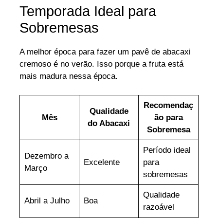
Temporada Ideal para
Sobremesas
A melhor época para fazer um pavê de abacaxi
cremoso é no verão. Isso porque a fruta está
mais madura nessa época.
Recomendaç
Qualidade
Mês
ão para
do Abacaxi
Sobremesa
Período ideal
Dezembro a
Excelente
para
Março
sobremesas
Qualidade
Abril a Julho
Boa
razoável