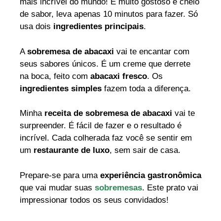
mais incrível do mundo! É muito gostoso e cheio
de sabor, leva apenas 10 minutos para fazer. Só
usa dois
ingredientes principais
.
A
sobremesa de abacaxi
vai te encantar com
seus sabores únicos. É um creme que derrete
na boca, feito com
abacaxi fresco
. Os
ingredientes simples
fazem toda a diferença.
Minha
receita de sobremesa de abacaxi
vai te
surpreender. É fácil de fazer e o resultado é
incrível. Cada colherada faz você se sentir em
um
restaurante de luxo
, sem sair de casa.
Prepare-se para uma
experiência gastronômica
que vai mudar suas
sobremesas
. Este prato vai
impressionar todos os seus convidados!