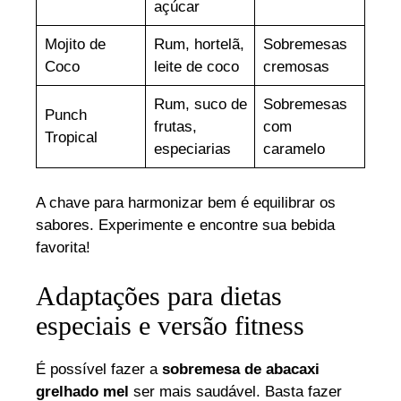
açúcar
Mojito de
Rum, hortelã,
Sobremesas
Coco
leite de coco
cremosas
Rum, suco de
Sobremesas
Punch
frutas,
com
Tropical
especiarias
caramelo
A chave para harmonizar bem é equilibrar os
sabores. Experimente e encontre sua bebida
favorita!
Adaptações para dietas
especiais e versão fitness
É possível fazer a
sobremesa de abacaxi
grelhado mel
ser mais saudável. Basta fazer