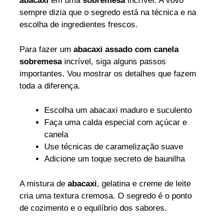
abacaxi
em uma
sobremesa
incrível. A vovó
sempre dizia que o segredo está na técnica e na
escolha de ingredientes frescos.
Para fazer um
abacaxi assado com canela
sobremesa
incrível, siga alguns passos
importantes. Vou mostrar os detalhes que fazem
toda a diferença.
Escolha um abacaxi maduro e suculento
Faça uma calda especial com açúcar e
canela
Use técnicas de caramelização suave
Adicione um toque secreto de baunilha
A mistura de
abacaxi
, gelatina e creme de leite
cria uma textura cremosa. O segredo é o ponto
de cozimento e o equilíbrio dos sabores.