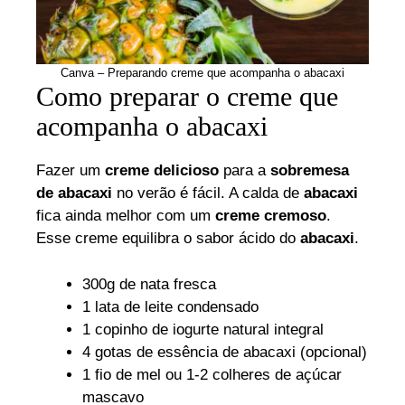
Canva – Preparando creme que acompanha o abacaxi
Como preparar o creme que
acompanha o abacaxi
Fazer um
creme delicioso
para a
sobremesa
de abacaxi
no verão é fácil. A calda de
abacaxi
fica ainda melhor com um
creme cremoso
.
Esse creme equilibra o sabor ácido do
abacaxi
.
300g de nata fresca
1 lata de leite condensado
1 copinho de iogurte natural integral
4 gotas de essência de abacaxi (opcional)
1 fio de mel ou 1-2 colheres de açúcar
mascavo