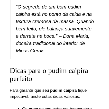
“O segredo de um bom pudim
caipira está no ponto da calda e na
textura cremosa da massa. Quando
bem feito, ele balança suavemente
e derrete na boca.” – Dona Maria,
doceira tradicional do interior de
Minas Gerais.
Dicas para o pudim caipira
perfeito
Para garantir que seu
pudim caipira
fique
impecável, anote estas dicas valiosas:
Os
ovos
devem estar em temperatura