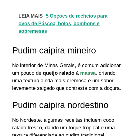
LEIA MAIS
5 Opções de recheios para
ovos de Páscoa, bolos, bombons e
sobremesas
Pudim caipira mineiro
No interior de Minas Gerais, é comum adicionar
um pouco de
queijo ralado
à
massa
, criando
uma textura ainda mais cremosa e um sabor
levemente salgado que contrasta com a doçura.
Pudim caipira nordestino
No Nordeste, algumas receitas incluem coco
ralado fresco, dando um toque tropical e uma
textura diferenciada ao pudim tradicional.