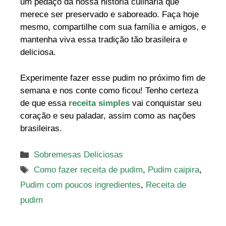
um pedaço da nossa história culinária que
merece ser preservado e saboreado. Faça hoje
mesmo, compartilhe com sua família e amigos, e
mantenha viva essa tradição tão brasileira e
deliciosa.
Experimente fazer esse pudim no próximo fim de
semana e nos conte como ficou! Tenho certeza
de que essa
receita simples
vai conquistar seu
coração e seu paladar, assim como as nações
brasileiras.
Categorias
Sobremesas Deliciosas
Tags
Como fazer receita de pudim
,
Pudim caipira
,
Pudim com poucos ingredientes
,
Receita de
pudim