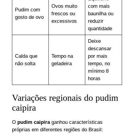
Ovos muito
com mais
Pudim com
frescos ou
baunilha ou
gosto de ovo
excessivos
reduzir
quantidade
Deixe
descansar
Calda que
Tempo na
por mais
não solta
geladeira
tempo, no
mínimo 8
horas
Variações regionais do pudim
caipira
O
pudim caipira
ganhou características
próprias em diferentes regiões do Brasil: