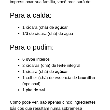
impressionar sua família, você precisará de:
Para a calda:
1 xícara (chá) de
açúcar
1/3 de xícara (chá) de água
Para o pudim:
6
ovos
inteiros
2 xícaras (chá) de
leite
integral
1 xícara (chá) de
açúcar
1 colher (chá) de essência de
baunilha
(opcional)
1 pita de
sal
Como pode ver, são apenas cinco ingredientes
básicos que resultam numa sobremesa