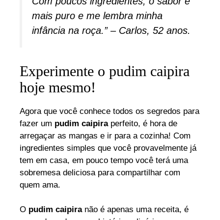
Com poucos ingredientes, o sabor é
mais puro e me lembra minha
infância na roça.” – Carlos, 52 anos.
Experimente o pudim caipira
hoje mesmo!
Agora que você conhece todos os segredos para
fazer um
pudim caipira
perfeito, é hora de
arregaçar as mangas e ir para a cozinha! Com
ingredientes simples que você provavelmente já
tem em casa, em pouco tempo você terá uma
sobremesa deliciosa para compartilhar com
quem ama.
O
pudim caipira
não é apenas uma receita, é