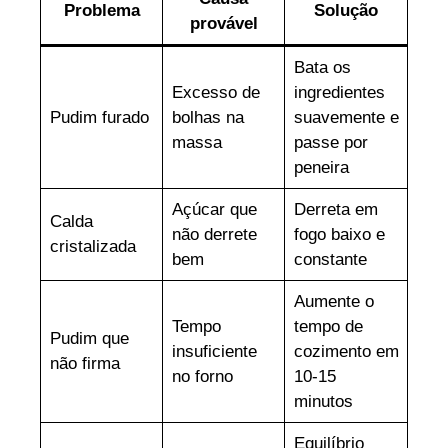
Problema
Solução
provável
Bata os
Excesso de
ingredientes
Pudim furado
bolhas na
suavemente e
massa
passe por
peneira
Açúcar que
Derreta em
Calda
não derrete
fogo baixo e
cristalizada
bem
constante
Aumente o
Tempo
tempo de
Pudim que
insuficiente
cozimento em
não firma
no forno
10-15
minutos
Equilíbrio