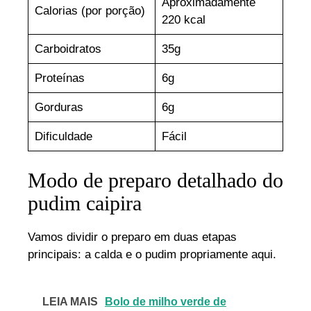
Aproximadamente
Calorias (por porção)
220 kcal
Carboidratos
35g
Proteínas
6g
Gorduras
6g
Dificuldade
Fácil
Modo de preparo detalhado do
pudim caipira
Vamos dividir o preparo em duas etapas
principais: a calda e o pudim propriamente aqui.
LEIA MAIS
Bolo de milho verde de