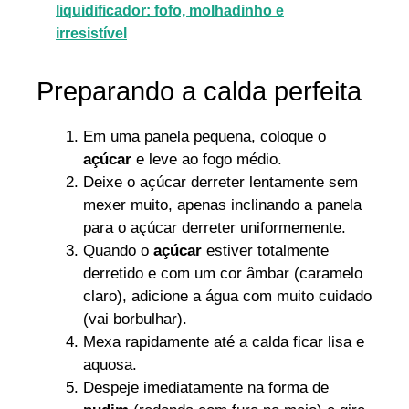
liquidificador: fofo, molhadinho e
irresistível
Preparando a calda perfeita
Em uma panela pequena, coloque o
açúcar
e leve ao fogo médio.
Deixe o açúcar derreter lentamente sem
mexer muito, apenas inclinando a panela
para o açúcar derreter uniformemente.
Quando o
açúcar
estiver totalmente
derretido e com um cor âmbar (caramelo
claro), adicione a água com muito cuidado
(vai borbulhar).
Mexa rapidamente até a calda ficar lisa e
aquosa.
Despeje imediatamente na forma de