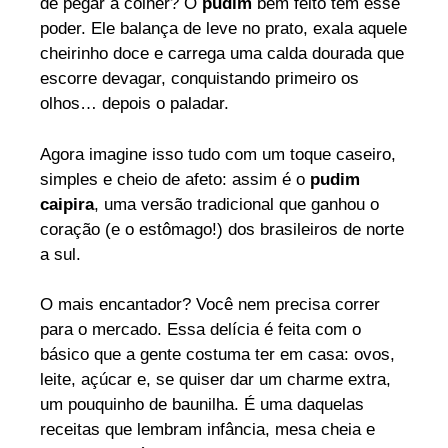
de pegar a colher? O
pudim
bem feito tem esse
poder. Ele balança de leve no prato, exala aquele
cheirinho doce e carrega uma calda dourada que
escorre devagar, conquistando primeiro os
olhos… depois o paladar.
Agora imagine isso tudo com um toque caseiro,
simples e cheio de afeto: assim é o
pudim
caipira
, uma versão tradicional que ganhou o
coração (e o estômago!) dos brasileiros de norte
a sul.
O mais encantador? Você nem precisa correr
para o mercado. Essa delícia é feita com o
básico que a gente costuma ter em casa: ovos,
leite, açúcar e, se quiser dar um charme extra,
um pouquinho de baunilha. É uma daquelas
receitas que lembram infância, mesa cheia e