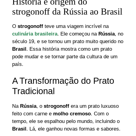
História e origem do
strogonoff da Rússia ao Brasil
O
strogonoff
teve uma viagem incrível na
culinária brasileira
. Ele começou na
Rússia
, no
século 19, e se tornou um prato muito querido no
Brasil
. Essa história mostra como um prato
pode mudar e se tornar parte da cultura de um
país.
A Transformação do Prato
Tradicional
Na
Rússia
, o
strogonoff
era um prato luxuoso
feito com carne e
molho cremoso
. Com o
tempo, ele se espalhou pelo mundo, incluindo o
Brasil
. Lá, ele ganhou novas formas e sabores.