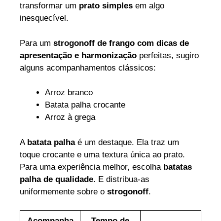
transformar um
prato simples
em algo
inesquecível.
Para um
strogonoff de frango com dicas de
apresentação e harmonização
perfeitas, sugiro
alguns acompanhamentos clássicos:
Arroz branco
Batata palha crocante
Arroz à grega
A
batata palha
é um destaque. Ela traz um
toque crocante e uma textura única ao prato.
Para uma experiência melhor, escolha
batatas
palha de qualidade
. E distribua-as
uniformemente sobre o
strogonoff
.
Acompanha
Tempo de