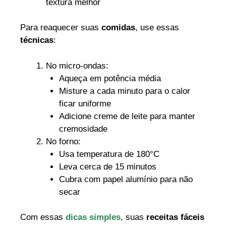
textura melhor
Para reaquecer suas
comidas
, use essas
técnicas
:
No micro-ondas:
Aqueça em potência média
Misture a cada minuto para o calor
ficar uniforme
Adicione creme de leite para manter
cremosidade
No forno:
Usa temperatura de 180°C
Leva cerca de 15 minutos
Cubra com papel alumínio para não
secar
Com essas
dicas simples
, suas
receitas fáceis