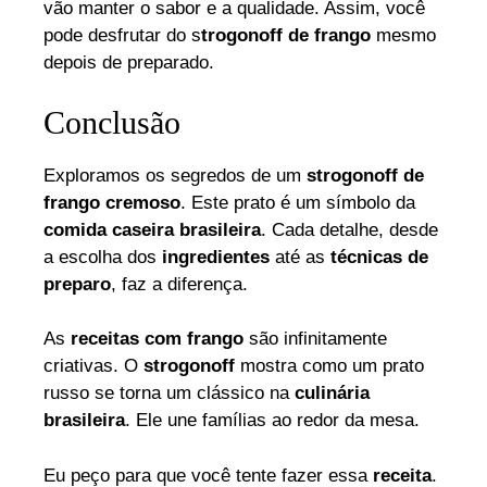
vão manter o sabor e a qualidade. Assim, você
pode desfrutar do s
trogonoff de frango
mesmo
depois de preparado.
Conclusão
Exploramos os segredos de um
strogonoff de
frango cremoso
. Este prato é um símbolo da
comida caseira brasileira
. Cada detalhe, desde
a escolha dos
ingredientes
até as
técnicas de
preparo
, faz a diferença.
As
receitas com frango
são infinitamente
criativas. O
strogonoff
mostra como um prato
russo se torna um clássico na
culinária
brasileira
. Ele une famílias ao redor da mesa.
Eu peço para que você tente fazer essa
receita
.