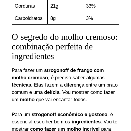
Gorduras
21g
33%
Carboidratos
8g
3%
O segredo do molho cremoso:
combinação perfeita de
ingredientes
Para fazer um
strogonoff de frango com
molho cremoso
, é preciso saber algumas
técnicas
. Elas fazem a diferença entre um prato
comum e uma
delícia
. Vou mostrar como fazer
um
molho
que vai encantar todos.
Para um
strogonoff econômico e gostoso
, é
essencial escolher bem os
ingredientes
. Vou te
mostrar
como fazer um molho incrível
para