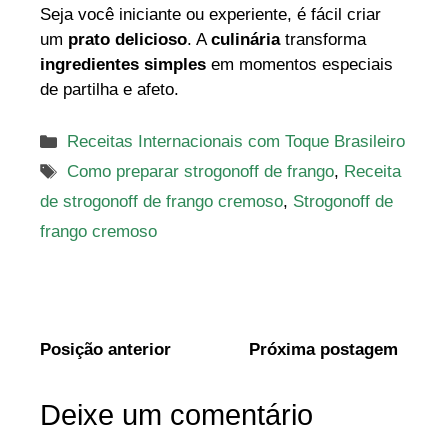
Seja você iniciante ou experiente, é fácil criar
um
prato delicioso
. A
culinária
transforma
ingredientes simples
em momentos especiais
de partilha e afeto.
Categorias
Receitas Internacionais com Toque Brasileiro
Tags
Como preparar strogonoff de frango
,
Receita
de strogonoff de frango cremoso
,
Strogonoff de
frango cremoso
Posição anterior
Próxima postagem
Deixe um comentário