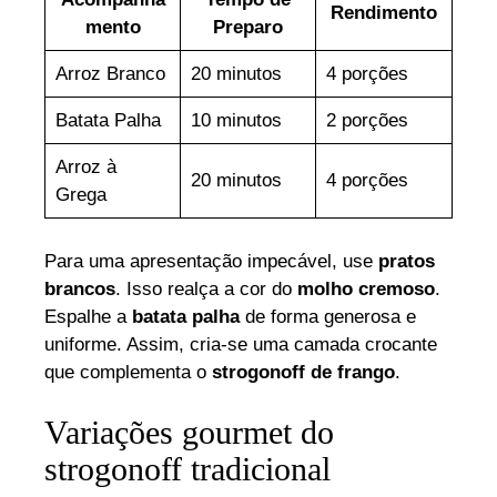
Rendimento
mento
Preparo
Arroz Branco
20 minutos
4 porções
Batata Palha
10 minutos
2 porções
Arroz à
20 minutos
4 porções
Grega
Para uma apresentação impecável, use
pratos
brancos
. Isso realça a cor do
molho cremoso
.
Espalhe a
batata palha
de forma generosa e
uniforme. Assim, cria-se uma camada crocante
que complementa o
strogonoff de frango
.
Variações gourmet do
strogonoff tradicional