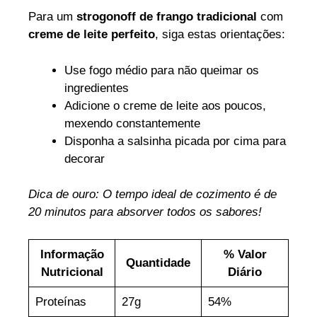
Para um
strogonoff de frango tradicional
com
creme de leite perfeito
, siga estas orientações:
Use fogo médio para não queimar os
ingredientes
Adicione o creme de leite aos poucos,
mexendo constantemente
Disponha a salsinha picada por cima para
decorar
Dica de ouro: O tempo ideal de cozimento é de
20 minutos para absorver todos os sabores!
Informação
% Valor
Quantidade
Nutricional
Diário
Proteínas
27g
54%