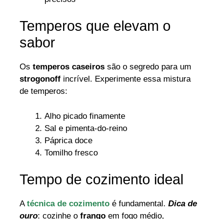
Temperos que elevam o
sabor
Os
temperos caseiros
são o segredo para um
strogonoff
incrível. Experimente essa mistura
de temperos:
Alho picado finamente
Sal e pimenta-do-reino
Páprica doce
Tomilho fresco
Tempo de cozimento ideal
A
técnica de cozimento
é fundamental.
Dica de
ouro
: cozinhe o
frango
em fogo médio,