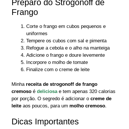
Preparo do Strogonoff de
Frango
Corte o frango em cubos pequenos e
uniformes
Tempere os cubos com sal e pimenta
Refogue a cebola e o alho na manteiga
Adicione o frango e doure levemente
Incorpore o molho de tomate
Finalize com o creme de leite
Minha
receita de strogonoff de frango
cremoso
é
deliciosa
e tem apenas 320 calorias
por porção. O segredo é adicionar o
creme de
leite
aos poucos, para um
molho cremoso
.
Dicas Importantes