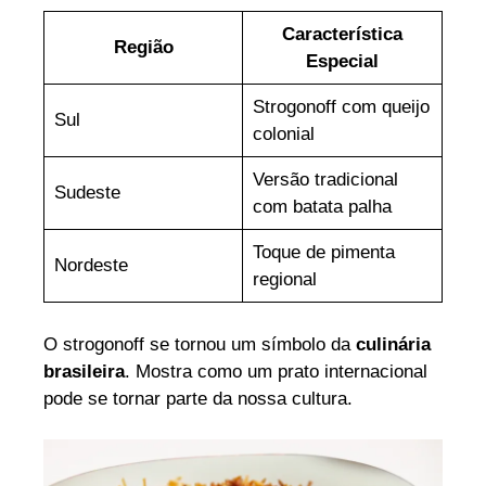
Característica
Região
Especial
Strogonoff com queijo
Sul
colonial
Versão tradicional
Sudeste
com batata palha
Toque de pimenta
Nordeste
regional
O strogonoff se tornou um símbolo da
culinária
brasileira
. Mostra como um prato internacional
pode se tornar parte da nossa cultura.