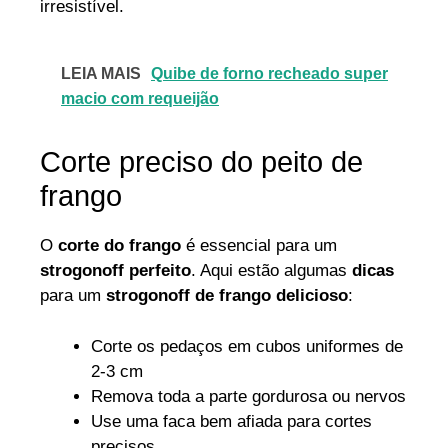
irresistível.
LEIA MAIS
Quibe de forno recheado super
macio com requeijão
Corte preciso do peito de
frango
O
corte do frango
é essencial para um
strogonoff perfeito
. Aqui estão algumas
dicas
para um
strogonoff de frango delicioso
:
Corte os pedaços em cubos uniformes de
2-3 cm
Remova toda a parte gordurosa ou nervos
Use uma faca bem afiada para cortes
precisos