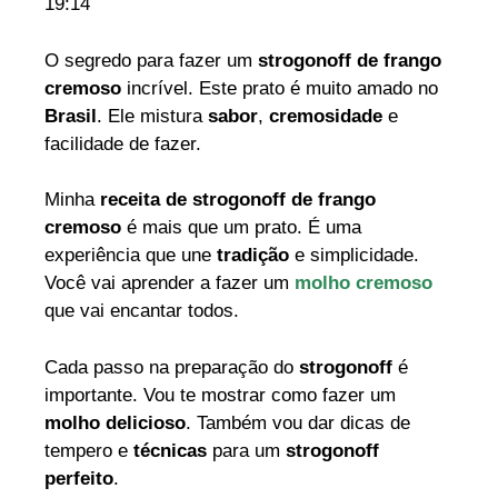
19:14
O segredo para fazer um
strogonoff de frango
cremoso
incrível. Este prato é muito amado no
Brasil
. Ele mistura
sabor
,
cremosidade
e
facilidade de fazer.
Minha
receita de strogonoff de frango
cremoso
é mais que um prato. É uma
experiência que une
tradição
e simplicidade.
Você vai aprender a fazer um
molho cremoso
que vai encantar todos.
Cada passo na preparação do
strogonoff
é
importante. Vou te mostrar como fazer um
molho delicioso
. Também vou dar dicas de
tempero e
técnicas
para um
strogonoff
perfeito
.