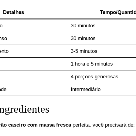
Detalhes
Tempo/Quanti
o
30 minutos
nso
30 minutos
ento
3-5 minutos
1 hora e 5 minutos
4 porções generosas
ade
Intermediário
ingredientes
ão caseiro com massa fresca
perfeita, você precisará de: