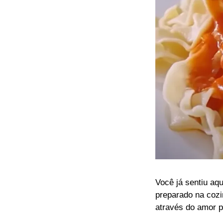
Você já sentiu aq
preparado na cozi
através do amor 