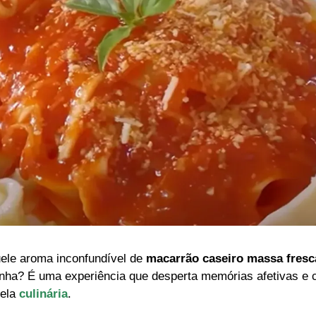
uele aroma inconfundível de
macarrão caseiro massa fresc
nha? É uma experiência que desperta memórias afetivas e 
pela
culinária
.