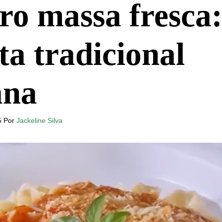
iro massa fresca
ta tradicional
ana
5
Por
Jackeline Silva