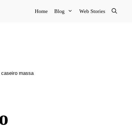
Home
Blog
Web Stories
 caseiro massa
o