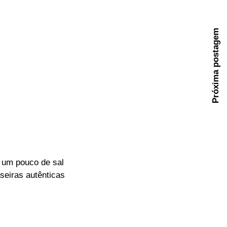
Próxima postagem
e um pouco de sal
eiras autênticas