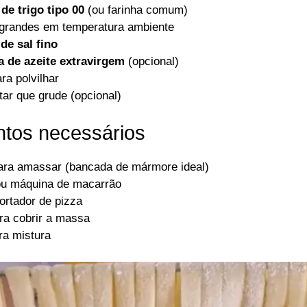
de trigo tipo 00
(ou farinha comum)
grandes em temperatura ambiente
de sal fino
a de azeite extravirgem
(opcional)
ra polvilhar
tar que grude (opcional)
tos necessários
 para amassar (bancada de mármore ideal)
ou máquina de macarrão
ortador de pizza
ra cobrir a massa
ra mistura