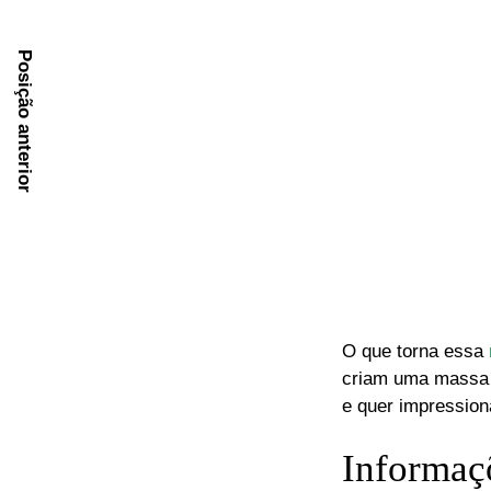
Posição anterior
O que torna essa
criam uma massa 
e quer impression
Informaçõ