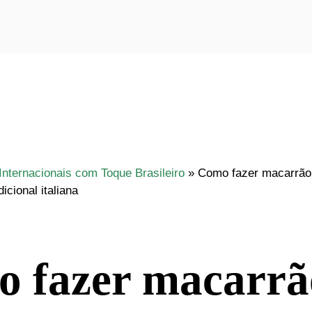
Internacionais com Toque Brasileiro
»
Como fazer macarrão
dicional italiana
 fazer macarrã