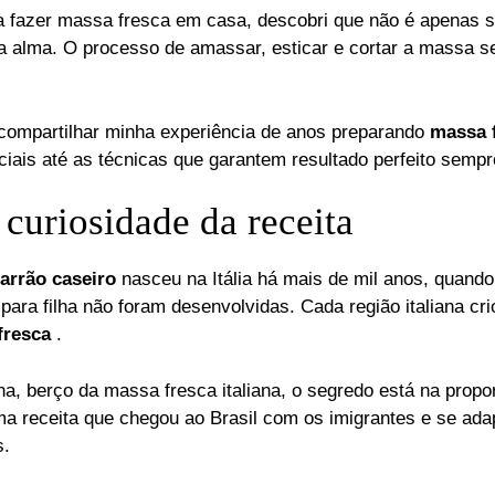
 fazer massa fresca em casa, descobri que não é apenas s
 a alma. O processo de amassar, esticar e cortar a massa s
 compartilhar minha experiência de anos preparando
massa f
ciais até as técnicas que garantem resultado perfeito sempr
curiosidade da receita
arrão caseiro
nasceu na Itália há mais de mil anos, quando
ara filha não foram desenvolvidas. Cada região italiana cr
fresca
.
, berço da massa fresca italiana, o segredo está na propor
ma receita que chegou ao Brasil com os imigrantes e se ada
s.